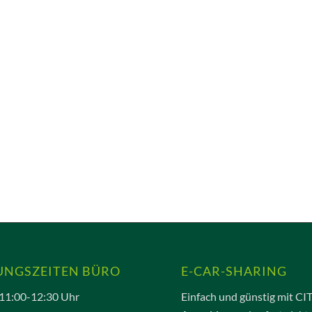
UNGSZEITEN BÜRO
E-CAR-SHARING
11:00-12:30 Uhr
Einfach und günstig mit CI