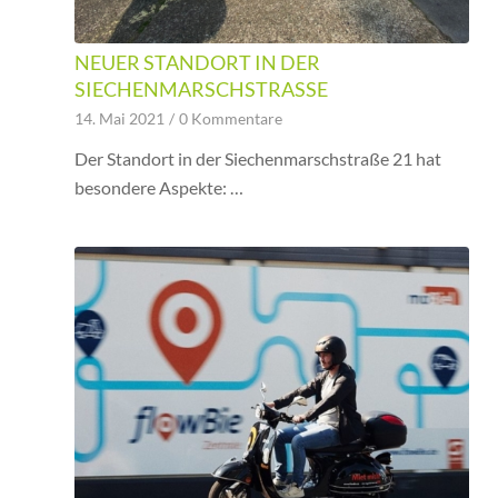
NEUER STANDORT IN DER
SIECHENMARSCHSTRASSE
14. Mai 2021
/
0 Kommentare
Der Standort in der Siechenmarschstraße 21 hat
besondere Aspekte: …